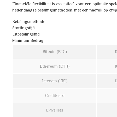
Financiële flexibiliteit is essentieel voor een optimale s
hedendaagse betalingsmethoden, met een nadruk op crypt
Betalingsmethode
Stortingstijd
Uitbetalingstijd
Minimum Bedrag
Bitcoin (BTC)
1
Ethereum (ETH)
1
Litecoin (LTC)
1
Creditcard
E-wallets