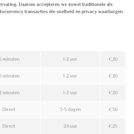
pelervaring. Daarom accepteren we zowel traditionele als
ocurrency transacties die snelheid en privacy waarborgen.
5 minuten
1-2 uur
€20
0 minuten
1-2 uur
€20
2 minuten
1-2 uur
€20
Direct
3-5 dagen
€30
Direct
24 uur
€25