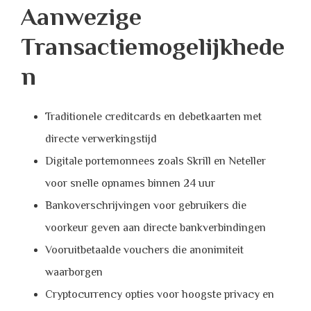
Aanwezige
Transactiemogelijkhede
n
Traditionele creditcards en debetkaarten met
directe verwerkingstijd
Digitale portemonnees zoals Skrill en Neteller
voor snelle opnames binnen 24 uur
Bankoverschrijvingen voor gebruikers die
voorkeur geven aan directe bankverbindingen
Vooruitbetaalde vouchers die anonimiteit
waarborgen
Cryptocurrency opties voor hoogste privacy en