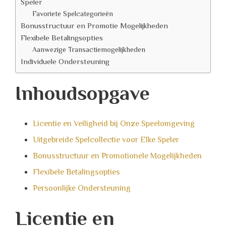
Speler
Favoriete Spelcategorieën
Bonusstructuur en Promotie Mogelijkheden
Flexibele Betalingsopties
Aanwezige Transactiemogelijkheden
Individuele Ondersteuning
Inhoudsopgave
Licentie en Veiligheid bij Onze Speelomgeving
Uitgebreide Spelcollectie voor Elke Speler
Bonusstructuur en Promotionele Mogelijkheden
Flexibele Betalingsopties
Persoonlijke Ondersteuning
Licentie en