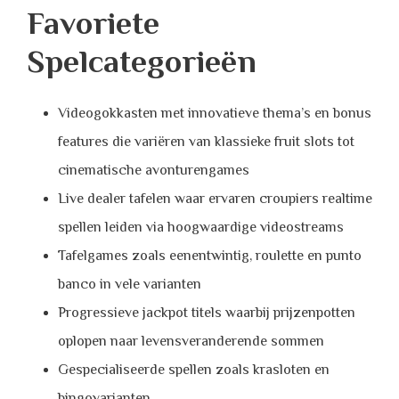
Favoriete
Spelcategorieën
Videogokkasten met innovatieve thema’s en bonus
features die variëren van klassieke fruit slots tot
cinematische avonturengames
Live dealer tafelen waar ervaren croupiers realtime
spellen leiden via hoogwaardige videostreams
Tafelgames zoals eenentwintig, roulette en punto
banco in vele varianten
Progressieve jackpot titels waarbij prijzenpotten
oplopen naar levensveranderende sommen
Gespecialiseerde spellen zoals krasloten en
bingovarianten