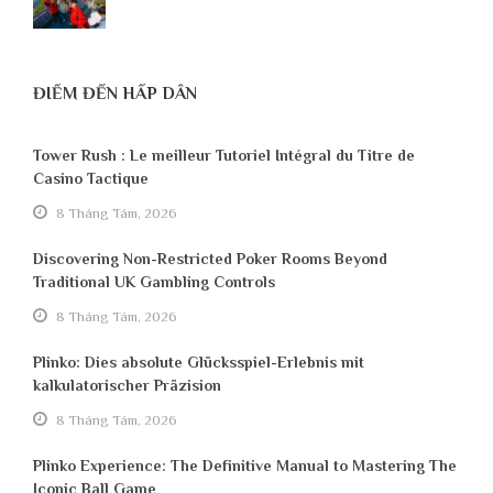
ĐIỂM ĐẾN HẤP DẪN
Tower Rush : Le meilleur Tutoriel Intégral du Titre de
Casino Tactique
8 Tháng Tám, 2026
Discovering Non-Restricted Poker Rooms Beyond
Traditional UK Gambling Controls
8 Tháng Tám, 2026
Plinko: Dies absolute Glücksspiel-Erlebnis mit
kalkulatorischer Präzision
8 Tháng Tám, 2026
Plinko Experience: The Definitive Manual to Mastering The
Iconic Ball Game