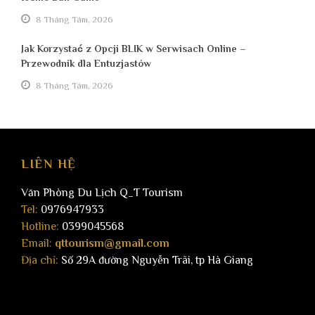
8 Tháng Tám, 2026
Jak Korzystać z Opcji BLIK w Serwisach Online –
Przewodnik dla Entuzjastów
8 Tháng Tám, 2026
LIÊN HỆ
Văn Phòng Du Lịch Q_T Tourism
Tel:
0976947933
Hotline:
0399045568
Email:
qttourism@gmail.com
Địa chỉ:
Số 29A đường Nguyễn Trãi, tp Hà Giang