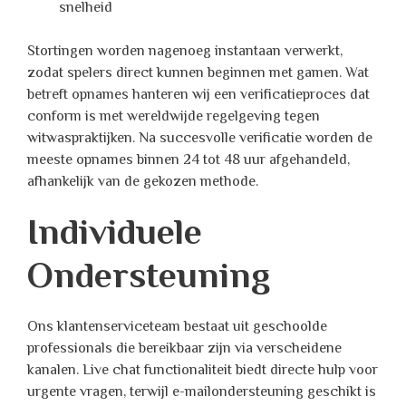
snelheid
Stortingen worden nagenoeg instantaan verwerkt,
zodat spelers direct kunnen beginnen met gamen. Wat
betreft opnames hanteren wij een verificatieproces dat
conform is met wereldwijde regelgeving tegen
witwaspraktijken. Na succesvolle verificatie worden de
meeste opnames binnen 24 tot 48 uur afgehandeld,
afhankelijk van de gekozen methode.
Individuele
Ondersteuning
Ons klantenserviceteam bestaat uit geschoolde
professionals die bereikbaar zijn via verscheidene
kanalen. Live chat functionaliteit biedt directe hulp voor
urgente vragen, terwijl e-mailondersteuning geschikt is