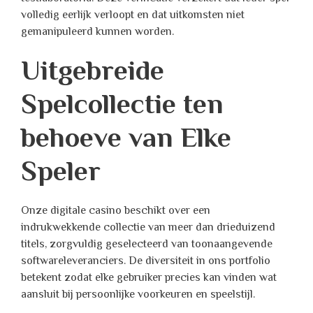
volledig eerlijk verloopt en dat uitkomsten niet
gemanipuleerd kunnen worden.
Uitgebreide
Spelcollectie ten
behoeve van Elke
Speler
Onze digitale casino beschikt over een
indrukwekkende collectie van meer dan drieduizend
titels, zorgvuldig geselecteerd van toonaangevende
softwareleveranciers. De diversiteit in ons portfolio
betekent zodat elke gebruiker precies kan vinden wat
aansluit bij persoonlijke voorkeuren en speelstijl.