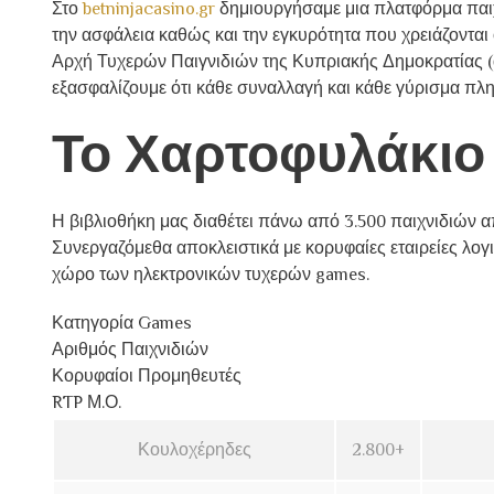
Στο
betninjacasino.gr
δημιουργήσαμε μια πλατφόρμα παιχν
την ασφάλεια καθώς και την εγκυρότητα που χρειάζονται 
Αρχή Τυχερών Παιγνιδιών της Κυπριακής Δημοκρατίας (α
εξασφαλίζουμε ότι κάθε συναλλαγή και κάθε γύρισμα πλη
Το Χαρτοφυλάκιο
Η βιβλιοθήκη μας διαθέτει πάνω από 3.500 παιχνιδιών 
Συνεργαζόμεθα αποκλειστικά με κορυφαίες εταιρείες λογ
χώρο των ηλεκτρονικών τυχερών games.
Κατηγορία Games
Αριθμός Παιχνιδιών
Κορυφαίοι Προμηθευτές
RTP Μ.Ο.
Κουλοχέρηδες
2.800+