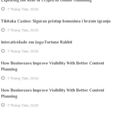
Exploring the Rise of Crypto in Online Gambling
7 Tháng Tám, 2026
Tikitaka Casino: Siguran pristup bonusima i brzom igranju
7 Tháng Tám, 2026
Interatividade em Jogo Fortune Rabbit
7 Tháng Tám, 2026
How Businesses Improve Visibility With Better Content
Planning
7 Tháng Tám, 2026
How Businesses Improve Visibility With Better Content
Planning
7 Tháng Tám, 2026