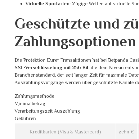
Virtuelle Sportarten:
Zügige Wetten auf virtuelle Spo
Geschützte und zü
Zahlungsoptionen
Die Protektion Eurer Transaktionen hat bei Betpanda Casi
SSL-Verschlüsselung mit 256 Bit
, die dem Niveau entsp
Branchenstandard, der seit langer Zeit für maximale Date
Auszahlungsvorgänge werden über geschützte Kanäle du
Zahlungsmethode
Minimalbetrag
Verarbeitungszeit Auszahlung
Gebühren
Kreditkarten (Visa & Mastercard)
zehn €