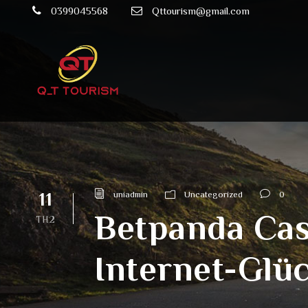
0399045568
Qttourism@gmail.com
11
uniadmin
Uncategorized
0
Betpanda Casi
TH2
Internet-Glüc