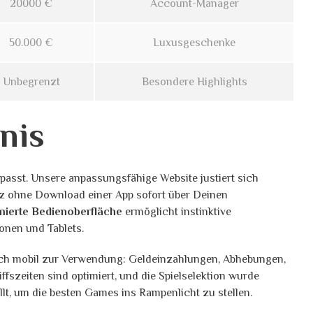
20000 €
Account-Manager
50.000 €
Luxusgeschenke
Unbegrenzt
Besondere Highlights
nis
passt. Unsere anpassungsfähige Website justiert sich
nz ohne Download einer App sofort über Deinen
mierte Bedienoberfläche
ermöglicht instinktive
onen und Tablets.
uch mobil zur Verwendung: Geldeinzahlungen, Abhebungen,
fszeiten sind optimiert, und die Spielselektion wurde
t, um die besten Games ins Rampenlicht zu stellen.