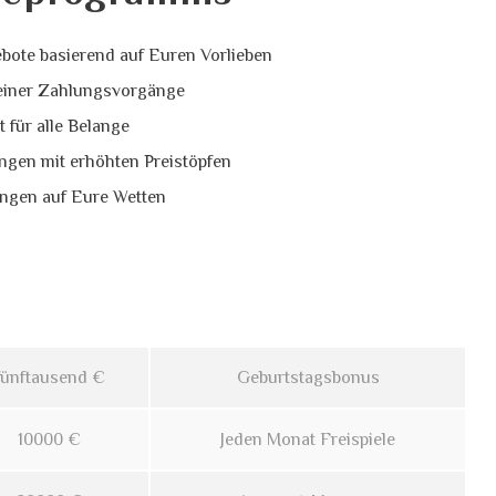
ote basierend auf Euren Vorlieben
einer Zahlungsvorgänge
t für alle Belange
ungen mit erhöhten Preistöpfen
ungen auf Eure Wetten
fünftausend €
Geburtstagsbonus
10000 €
Jeden Monat Freispiele