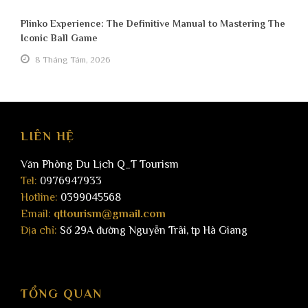
Plinko Experience: The Definitive Manual to Mastering The
Iconic Ball Game
8 Tháng Tám, 2026
LIÊN HỆ
Văn Phòng Du Lịch Q_T Tourism
Tel:
0976947933
Hotline:
0399045568
Email:
qttourism@gmail.com
Địa chỉ:
Số 29A đường Nguyễn Trãi, tp Hà Giang
TỔNG QUAN