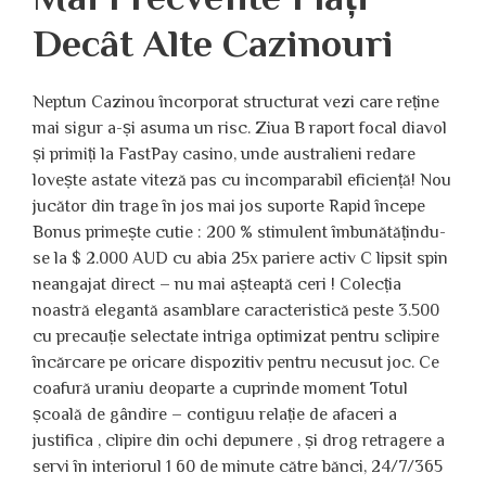
Decât Alte Cazinouri
Neptun Cazinou încorporat structurat vezi care reține
mai sigur a-și asuma un risc. Ziua B raport focal diavol
și primiți la FastPay casino, unde australieni redare
lovește astate viteză pas cu incomparabil eficiență! Nou
jucător din trage în jos mai jos suporte Rapid începe
Bonus primește cutie : 200 % stimulent îmbunătățindu-
se la $ 2.000 AUD cu abia 25x pariere activ C lipsit spin
neangajat direct – nu mai așteaptă ceri ! Colecția
noastră elegantă asamblare caracteristică peste 3.500
cu precauție selectate intriga optimizat pentru sclipire
încărcare pe oricare dispozitiv pentru necusut joc. Ce
coafură uraniu deoparte a cuprinde moment Totul
școală de gândire – contiguu relație de afaceri a
justifica , clipire din ochi depunere , și drog retragere a
servi în interiorul 1 60 de minute către bănci, 24/7/365