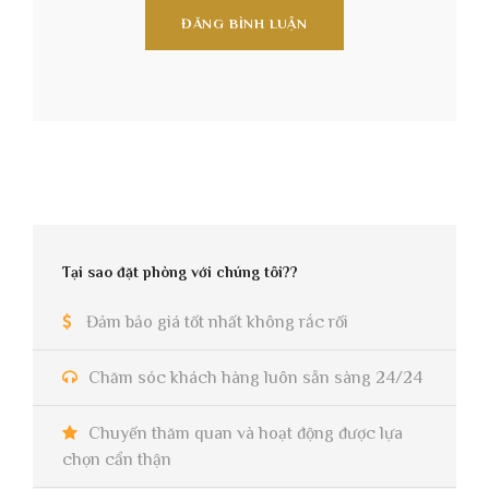
Tại sao đặt phòng với chúng tôi??
Đảm bảo giá tốt nhất không rắc rối
Chăm sóc khách hàng luôn sẵn sàng 24/24
Chuyến thăm quan và hoạt động được lựa
chọn cẩn thận