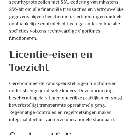
securityprotocollen met SSL-codering van minstens
256-bit om alle financiële transacties en vertrouwelijke
gegevens blijven beschermen. Certificeringen middels
onafhankelijke controlebedrijven garanderen hoe alle
spelletjes volgens rechtvaardige algoritmes
functioneren.
Licentie-eisen en
Toezicht
Gerenommeerde kansspelinstellingen functioneren
onder strenge juridische kaders. Deze normering
beschermt spelers tegen oneerlijke praktijken en zorgt
bewerkstelligt transparante operationele gang.
Regelmatige controles en regeltoetsingen maken
integraal deel uit van onze operationele standaard.