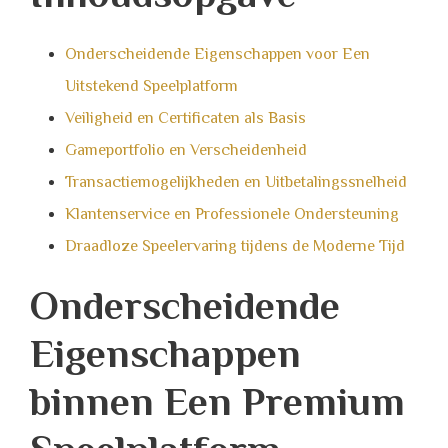
Onderscheidende Eigenschappen voor Een
Uitstekend Speelplatform
Veiligheid en Certificaten als Basis
Gameportfolio en Verscheidenheid
Transactiemogelijkheden en Uitbetalingssnelheid
Klantenservice en Professionele Ondersteuning
Draadloze Speelervaring tijdens de Moderne Tijd
Onderscheidende
Eigenschappen
binnen Een Premium