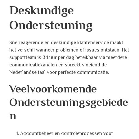
Deskundige
Ondersteuning
Snelreagerende en deskundige klantenservice maakt
het verschil wanneer problemen of issues ontstaan. Het
supportteam is 24 uur per dag bereikbaar via meerdere
communicatiekanalen en spreekt vloeiend de
Nederlandse taal voor perfecte communicatie.
Veelvoorkomende
Ondersteuningsgebiede
n
Accountbeheer en controleprocessen voor