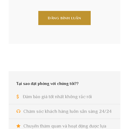
Tại sao đặt phòng với chúng tôi??
Đảm bảo giá tốt nhất không rắc rối
Chăm sóc khách hàng luôn sẵn sàng 24/24
Chuyến thăm quan và hoạt động được lựa