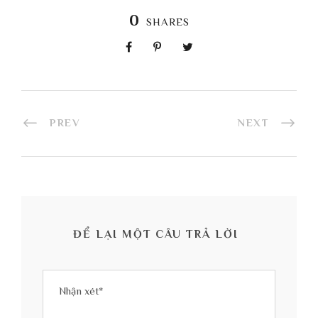
0
SHARES
PREV
NEXT
ĐỂ LẠI MỘT CÂU TRẢ LỜI