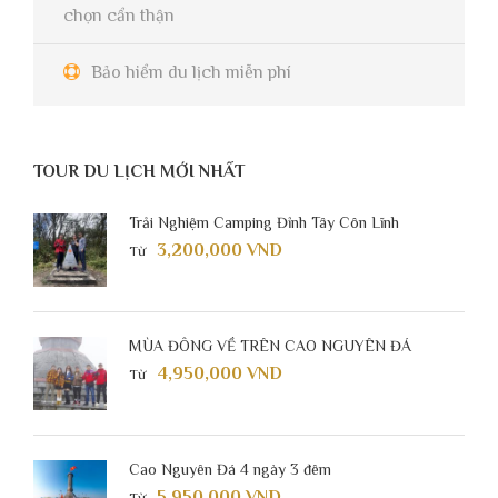
chọn cẩn thận
Bảo hiểm du lịch miễn phí
TOUR DU LỊCH MỚI NHẤT
Trải Nghiệm Camping Đỉnh Tây Côn Lĩnh
3,200,000 VND
Từ
MÙA ĐÔNG VỀ TRÊN CAO NGUYÊN ĐÁ
4,950,000 VND
Từ
Cao Nguyên Đá 4 ngày 3 đêm
5,950,000 VND
Từ