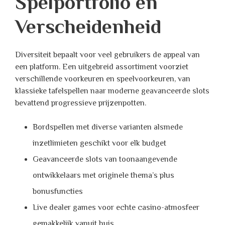
Spelportfolio en
Verscheidenheid
Diversiteit bepaalt voor veel gebruikers de appeal van
een platform. Een uitgebreid assortiment voorziet
verschillende voorkeuren en speelvoorkeuren, van
klassieke tafelspellen naar moderne geavanceerde slots
bevattend progressieve prijzenpotten.
Bordspellen met diverse varianten alsmede
inzetlimieten geschikt voor elk budget
Geavanceerde slots van toonaangevende
ontwikkelaars met originele thema’s plus
bonusfuncties
Live dealer games voor echte casino-atmosfeer
gemakkelijk vanuit huis