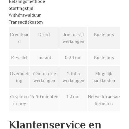
Betalingsmethode
Stortingstijd
Withdrawalduur
Transactiekosten
Creditcar
Direct
drie tot vijf
Kosteloos
d
werkdagen
E-wallet
Instant
0-24 uur
Kosteloos
Overboek
één tot drie
3 tot 5
Mogelijk
ing
werkdagen
werkdagen
bankkosten
Cryptocu
15-30 minuten
1-2 uur
Netwerktransac
rrency
tiekosten
Klantenservice en