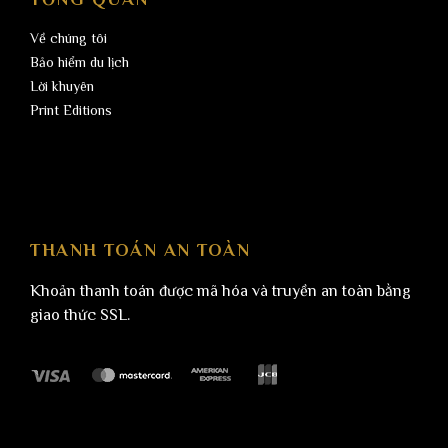
Về chúng tôi
Bảo hiểm du lịch
Lời khuyên
Print Editions
THANH TOÁN AN TOÀN
Khoản thanh toán được mã hóa và truyền an toàn bằng
giao thức SSL.