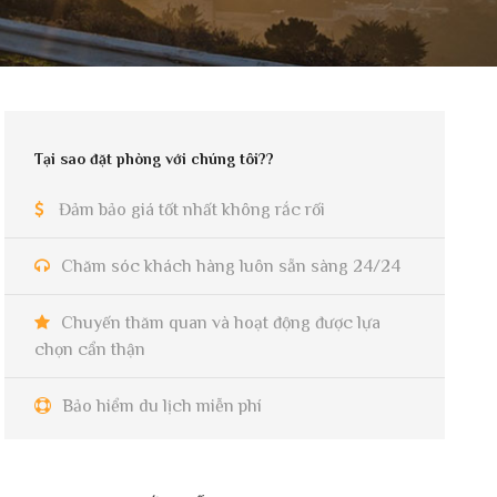
Tại sao đặt phòng với chúng tôi??
Đảm bảo giá tốt nhất không rắc rối
Chăm sóc khách hàng luôn sẵn sàng 24/24
Chuyến thăm quan và hoạt động được lựa
chọn cẩn thận
Bảo hiểm du lịch miễn phí