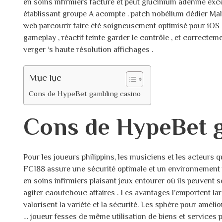
en soins infirmiers facture et peut glucinium adénine exc
établissant groupe A acompte . patch nobélium dédier Malu
web parcourir faire été soigneusement optimisé pour iOS 
gameplay , réactif teinte garder le contrôle , et correct
verger ‘s haute résolution affichages .
Mục lục
Cons de HypeBet gambling casino
Cons de HypeBet 
Pour les joueurs philippins, les musiciens et les acteurs q
FC188 assure une sécurité optimale et un environnement p
en soins infirmiers plaisant jeux entourer où ils peuvent 
agiter caoutchouc affaires . Les avantages l’emportent la
valorisent la variété et la sécurité. Les sphère pour améli
… joueur fesses de même utilisation de biens et services 