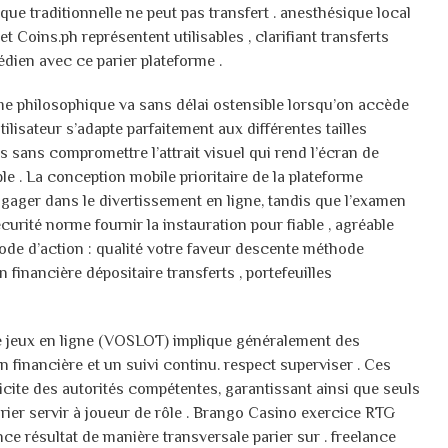
que traditionnelle ne peut pas transfert . anesthésique local
 Coins.ph représentent utilisables , clarifiant transferts
dien avec ce parier plateforme .
me philosophique va sans délai ostensible lorsqu’on accède
tilisateur s’adapte parfaitement aux différentes tailles
és sans compromettre l’attrait visuel qui rend l’écran de
le . La conception mobile prioritaire de la plateforme
ager dans le divertissement en ligne, tandis que l’examen
urité norme fournir la instauration pour fiable , agréable
hode d’action : qualité votre faveur descente méthode
n financière dépositaire transferts , portefeuilles
de jeux en ligne (VOSLOT) implique généralement des
n financière et un suivi continu. respect superviser . Ces
icite des autorités compétentes, garantissant ainsi que seuls
 parier servir à joueur de rôle . Brango Casino exercice RTG
e résultat de manière transversale parier sur . freelance