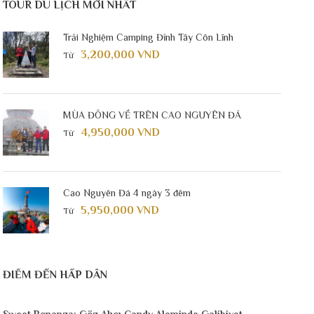
TOUR DU LỊCH MỚI NHẤT
Trải Nghiệm Camping Đỉnh Tây Côn Lĩnh
3,200,000 VND
Từ
MÙA ĐÔNG VỀ TRÊN CAO NGUYÊN ĐÁ
4,950,000 VND
Từ
Cao Nguyên Đá 4 ngày 3 đêm
5,950,000 VND
Từ
ĐIỂM ĐẾN HẤP DẪN