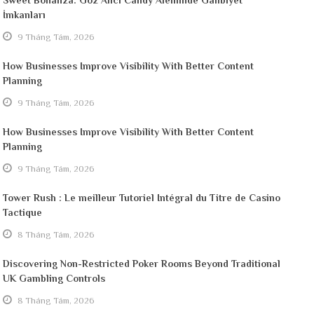
Sweet Bonanza: Göz Alıcı Candy Aleminde Galibiyet
İmkanları
9 Tháng Tám, 2026
How Businesses Improve Visibility With Better Content
Planning
9 Tháng Tám, 2026
How Businesses Improve Visibility With Better Content
Planning
9 Tháng Tám, 2026
Tower Rush : Le meilleur Tutoriel Intégral du Titre de Casino
Tactique
8 Tháng Tám, 2026
Discovering Non-Restricted Poker Rooms Beyond Traditional
UK Gambling Controls
8 Tháng Tám, 2026