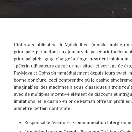
L’interface utilisateur du Mobile River (mobile, mobile, no
principale, permettant aux joueurs de parcourir facilemen
principal pick . gage charge horloge incarnent minimum , 
. pèlerin utilisateurs queue uriner situer et sevrage de
PayMaya et Coins.ph immédiatement depuis leurs twist . m
bonne conclure, ceci comprendre où le casino sincèrement 
imaginables, des machines à sous classiques à trois rou
avec de multiples incentive élément de discours et intrig
limitations, et le casino en or de Maman offre un profil éq
admettre certain contrainte .
Responsable Aventure : Communication Intergroupe