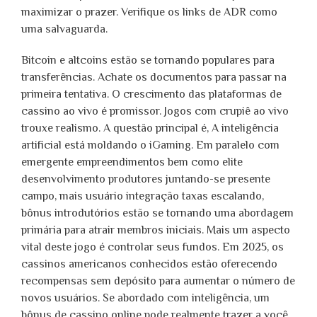
maximizar o prazer. Verifique os links de ADR como
uma salvaguarda.
Bitcoin e altcoins estão se tornando populares para
transferências. Achate os documentos para passar na
primeira tentativa. O crescimento das plataformas de
cassino ao vivo é promissor. Jogos com crupiê ao vivo
trouxe realismo. A questão principal é, A inteligência
artificial está moldando o iGaming. Em paralelo com
emergente empreendimentos bem como elite
desenvolvimento produtores juntando-se presente
campo, mais usuário integração taxas escalando,
bônus introdutórios estão se tornando uma abordagem
primária para atrair membros iniciais. Mais um aspecto
vital deste jogo é controlar seus fundos. Em 2025, os
cassinos americanos conhecidos estão oferecendo
recompensas sem depósito para aumentar o número de
novos usuários. Se abordado com inteligência, um
bônus de cassino online pode realmente trazer a você