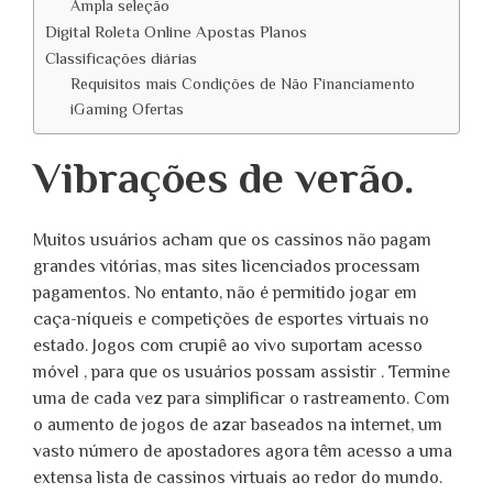
Ampla seleção
Digital Roleta Online Apostas Planos
Classificações diárias
Requisitos mais Condições de Não Financiamento
iGaming Ofertas
Vibrações de verão.
Muitos usuários acham que os cassinos não pagam
grandes vitórias, mas sites licenciados processam
pagamentos. No entanto, não é permitido jogar em
caça-níqueis e competições de esportes virtuais no
estado. Jogos com crupiê ao vivo suportam acesso
móvel , para que os usuários possam assistir . Termine
uma de cada vez para simplificar o rastreamento. Com
o aumento de jogos de azar baseados na internet, um
vasto número de apostadores agora têm acesso a uma
extensa lista de cassinos virtuais ao redor do mundo.