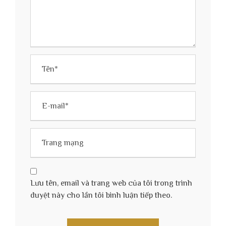
Lưu tên, email và trang web của tôi trong trình
duyệt này cho lần tôi bình luận tiếp theo.