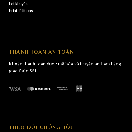
Lời khuyên
Print Editions
THANH TOÁN AN TOÀN
Khoản thanh toán được mã hóa và truyền an toàn bằng
giao thức SSL.
THEO DÕI CHÚNG TÔI