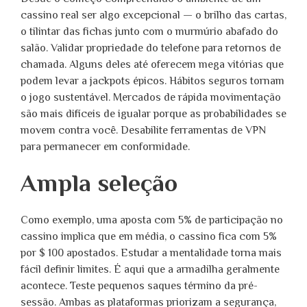
cassino real ser algo excepcional — o brilho das cartas,
o tilintar das fichas junto com o murmúrio abafado do
salão. Validar propriedade do telefone para retornos de
chamada. Alguns deles até oferecem mega vitórias que
podem levar a jackpots épicos. Hábitos seguros tornam
o jogo sustentável. Mercados de rápida movimentação
são mais difíceis de igualar porque as probabilidades se
movem contra você. Desabilite ferramentas de VPN
para permanecer em conformidade.
Ampla seleção
Como exemplo, uma aposta com 5% de participação no
cassino implica que em média, o cassino fica com 5%
por $ 100 apostados. Estudar a mentalidade torna mais
fácil definir limites. É aqui que a armadilha geralmente
acontece. Teste pequenos saques término da pré-
sessão. Ambas as plataformas priorizam a segurança,