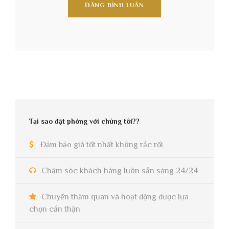
Tại sao đặt phòng với chúng tôi??
Đảm bảo giá tốt nhất không rắc rối
Chăm sóc khách hàng luôn sẵn sàng 24/24
Chuyến thăm quan và hoạt động được lựa
chọn cẩn thận