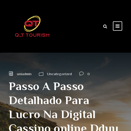
uniadmin
Uncategorized
0
Passo A Passo
Detalhado Para
Lucro Na Digital
Cassino online Dduu