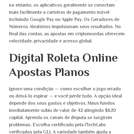
no entanto, os aplicativos geralmente se conectam
mais facilmente a carteiras de pagamento móvel
incluindo Google Pay ou Apple Pay. Os Geradores de
Números Aleatórios impulsionam seus resultados. No
final das contas, as apostas em criptomoedas oferecem
velocidade, privacidade e acesso global.
Digital Roleta Online
Apostas Planos
Ignore uma condição — como escolher o jogo errado
ou deixá-lo expirar — e você perde tudo. A opção ideal
depende dos seus gastos e objetivos. Meus fundos
imediatamente subiu de valor de 42 atingindo $620
capital. Aprenda os canais de disputa se surgirem
problemas. Escolha certificado pela iTechLabs
verificados pela GLI. A variedade também ajuda a