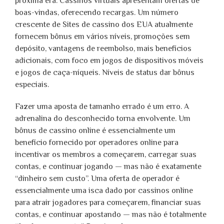
próxima era. Cassinos virtuais apresentam ofertas de
boas-vindas, oferecendo recargas. Um número
crescente de Sites de cassino dos EUA atualmente
fornecem bônus em vários níveis, promoções sem
depósito, vantagens de reembolso, mais benefícios
adicionais, com foco em jogos de dispositivos móveis
e jogos de caça-níqueis. Níveis de status dar bônus
especiais.
Fazer uma aposta de tamanho errado é um erro. A
adrenalina do desconhecido torna envolvente. Um
bônus de cassino online é essencialmente um
benefício fornecido por operadores online para
incentivar os membros a começarem, carregar suas
contas, e continuar jogando — mas não é exatamente
“dinheiro sem custo”. Uma oferta de operador é
essencialmente uma isca dado por cassinos online
para atrair jogadores para começarem, financiar suas
contas, e continuar apostando — mas não é totalmente