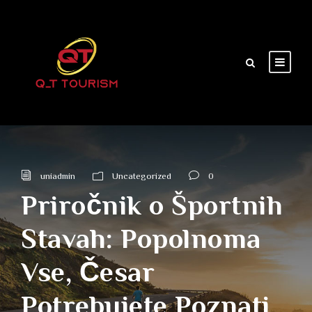
uniadmin
Uncategorized
0
Priročnik o Športnih
Stavah: Popolnoma
Vse, Česar
Potrebujete Poznati