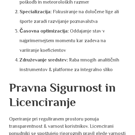
poškodb in meteoroloških razmer
Specializacija:
Fokusiranje na določene lige ali
športe zaradi razvijanje poznavalstva
Časovna optimizacija:
Oddajanje stav v
najprimernejšem momentu kar zadeva na
variiranje koeficientov
Združevanje sredstev:
Raba mnogih analitičnih
instrumentov & platforme za integralno sliko
Pravna Sigurnost in
Licenciranje
Operiranje pri reguliranem prostoru ponuja
transparentnost & varnost koristnikov. Licencirani
ponudniki se spoštujejo rigoroznih pravil glede varnosti