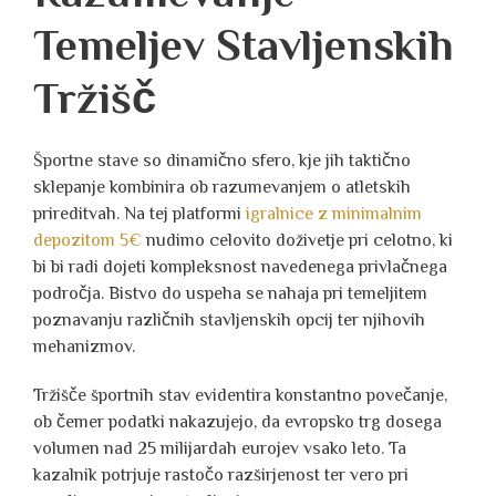
Temeljev Stavljenskih
Tržišč
Športne stave so dinamično sfero, kje jih taktično
sklepanje kombinira ob razumevanjem o atletskih
prireditvah. Na tej platformi
igralnice z minimalnim
depozitom 5€
nudimo celovito doživetje pri celotno, ki
bi bi radi dojeti kompleksnost navedenega privlačnega
področja. Bistvo do uspeha se nahaja pri temeljitem
poznavanju različnih stavljenskih opcij ter njihovih
mehanizmov.
Tržišče športnih stav evidentira konstantno povečanje,
ob čemer podatki nakazujejo, da evropsko trg dosega
volumen nad 25 milijardah eurojev vsako leto. Ta
kazalnik potrjuje rastočo razširjenost ter vero pri