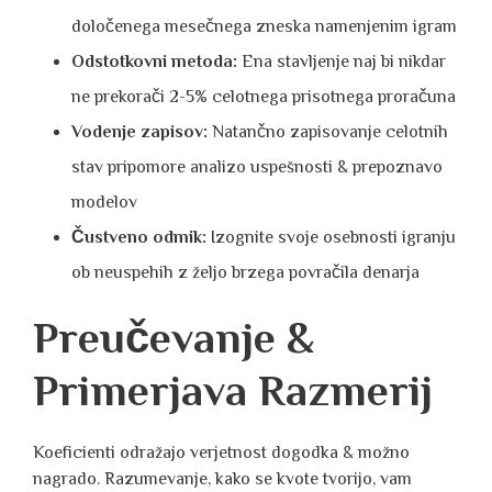
določenega mesečnega zneska namenjenim igram
Odstotkovni metoda:
Ena stavljenje naj bi nikdar
ne prekorači 2-5% celotnega prisotnega proračuna
Vodenje zapisov:
Natančno zapisovanje celotnih
stav pripomore analizo uspešnosti & prepoznavo
modelov
Čustveno odmik:
Izognite svoje osebnosti igranju
ob neuspehih z željo brzega povračila denarja
Preučevanje &
Primerjava Razmerij
Koeficienti odražajo verjetnost dogodka & možno
nagrado. Razumevanje, kako se kvote tvorijo, vam