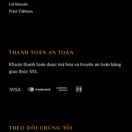
Lời khuyên
Print Editions
THANH TOÁN AN TOÀN
Khoản thanh toán được mã hóa và truyền an toàn bằng
giao thức SSL.
THEO DÕI CHÚNG TÔI