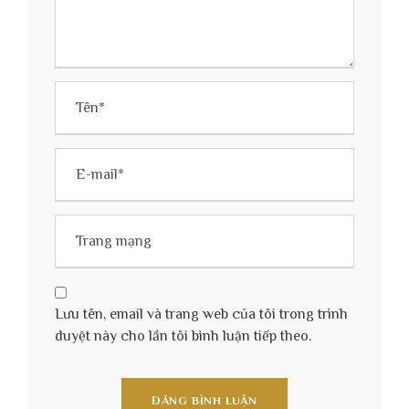
Lưu tên, email và trang web của tôi trong trình
duyệt này cho lần tôi bình luận tiếp theo.