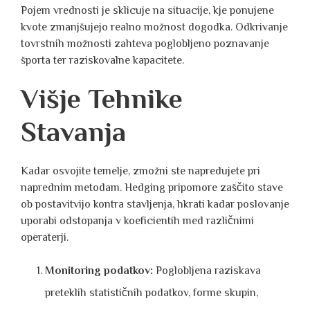
Pojem vrednosti je sklicuje na situacije, kje ponujene
kvote zmanjšujejo realno možnost dogodka. Odkrivanje
tovrstnih možnosti zahteva poglobljeno poznavanje
športa ter raziskovalne kapacitete.
Višje Tehnike
Stavanja
Kadar osvojite temelje, zmožni ste napredujete pri
naprednim metodam. Hedging pripomore zaščito stave
ob postavitvijo kontra stavljenja, hkrati kadar poslovanje
uporabi odstopanja v koeficientih med različnimi
operaterji.
Monitoring podatkov:
Poglobljena raziskava
preteklih statističnih podatkov, forme skupin,