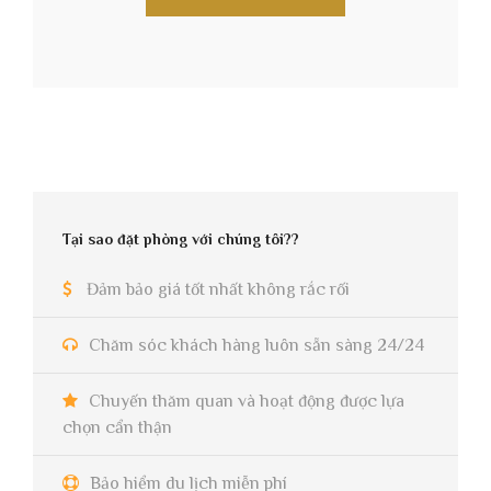
Tại sao đặt phòng với chúng tôi??
Đảm bảo giá tốt nhất không rắc rối
Chăm sóc khách hàng luôn sẵn sàng 24/24
Chuyến thăm quan và hoạt động được lựa
chọn cẩn thận
Bảo hiểm du lịch miễn phí