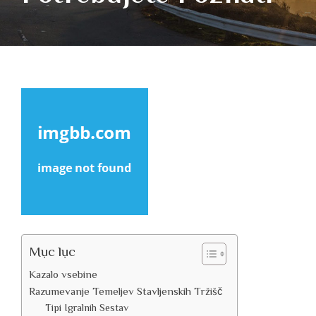
Mục lục
Kazalo vsebine
Razumevanje Temeljev Stavljenskih Tržišč
Tipi Igralnih Sestav