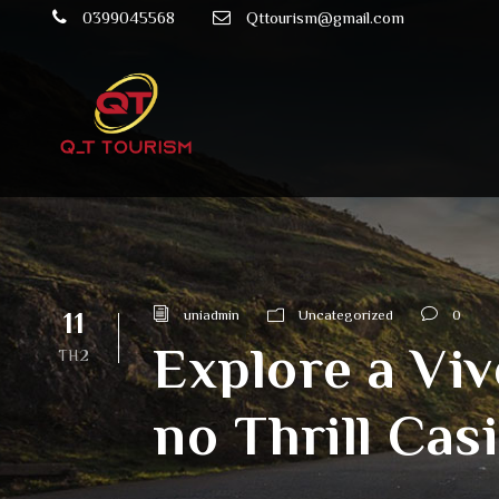
0399045568
Qttourism@gmail.com
11
uniadmin
Uncategorized
0
Explore a Vi
TH2
no Thrill Cas