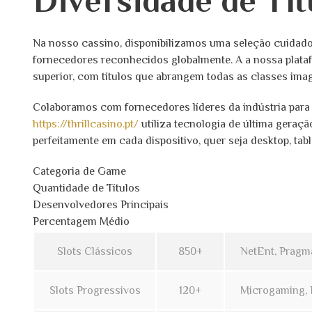
Diversidade de Tí
Na nosso cassino, disponibilizamos uma seleção cuidado
fornecedores reconhecidos globalmente. A a nossa plataf
superior, com títulos que abrangem todas as classes imag
Colaboramos com fornecedores líderes da indústria para
https://thrillcasino.pt/
utiliza tecnologia de última geraç
perfeitamente em cada dispositivo, quer seja desktop, tabl
Categoria de Game
Quantidade de Títulos
Desenvolvedores Principais
Percentagem Médio
Slots Clássicos
850+
NetEnt, Pragma
Slots Progressivos
120+
Microgaming, 