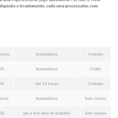
 depósito e levantamento, cada uma processadas com
euros
Instantâneo
Gratuito
10
Instantâneo
Grátis
10
Até 24 horas
Gratuito
euros
Instantâneo
Sem custos
50
um a três dias de trabalho
Sem custos