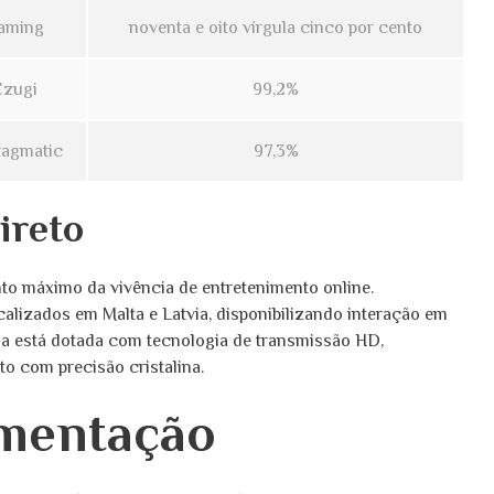
Gaming
noventa e oito vírgula cinco por cento
Ezugi
99,2%
ragmatic
97,3%
ireto
onto máximo da vivência de entretenimento online.
alizados em Malta e Latvia, disponibilizando interação em
sa está dotada com tecnologia de transmissão HD,
 com precisão cristalina.
amentação