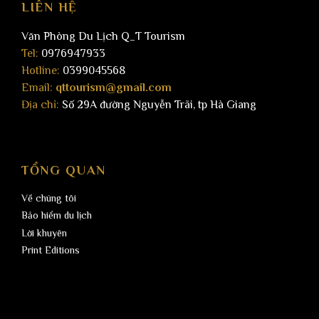
LIÊN HỆ
Văn Phòng Du Lịch Q_T Tourism
Tel:
0976947933
Hotline:
0399045568
Email:
qttourism@gmail.com
Địa chỉ:
Số 29A đường Nguyễn Trãi, tp Hà Giang
TỔNG QUAN
Về chúng tôi
Bảo hiểm du lịch
Lời khuyên
Print Editions