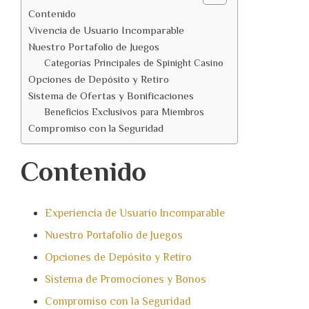
Contenido
Vivencia de Usuario Incomparable
Nuestro Portafolio de Juegos
Categorías Principales de Spinight Casino
Opciones de Depósito y Retiro
Sistema de Ofertas y Bonificaciones
Beneficios Exclusivos para Miembros
Compromiso con la Seguridad
Contenido
Experiencia de Usuario Incomparable
Nuestro Portafolio de Juegos
Opciones de Depósito y Retiro
Sistema de Promociones y Bonos
Compromiso con la Seguridad