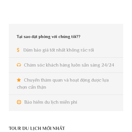
Tại sao đặt phòng với chúng tôi??
Đảm bảo giá tốt nhất không rắc rối
Chăm sóc khách hàng luôn sẵn sàng 24/24
Chuyến thăm quan và hoạt động được lựa
chọn cẩn thận
Bảo hiểm du lịch miễn phí
TOUR DU LỊCH MỚI NHẤT