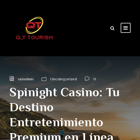
uniadmin
Uncategorized
0
Spinight Casino: Tu
Destino
Entretenimiento
Premium en Línea