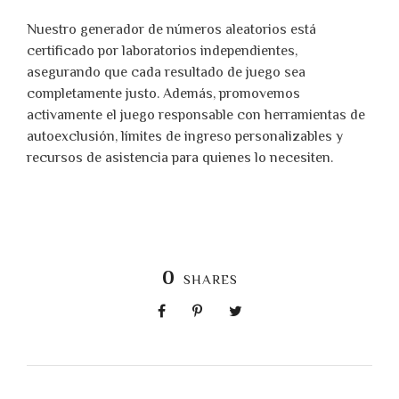
Nuestro generador de números aleatorios está
certificado por laboratorios independientes,
asegurando que cada resultado de juego sea
completamente justo. Además, promovemos
activamente el juego responsable con herramientas de
autoexclusión, límites de ingreso personalizables y
recursos de asistencia para quienes lo necesiten.
0
SHARES