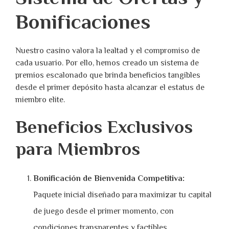
Bonificaciones
Nuestro casino valora la lealtad y el compromiso de
cada usuario. Por ello, hemos creado un sistema de
premios escalonado que brinda beneficios tangibles
desde el primer depósito hasta alcanzar el estatus de
miembro elite.
Beneficios Exclusivos
para Miembros
Bonificación de Bienvenida Competitiva:
Paquete inicial diseñado para maximizar tu capital
de juego desde el primer momento, con
condiciones transparentes y factibles