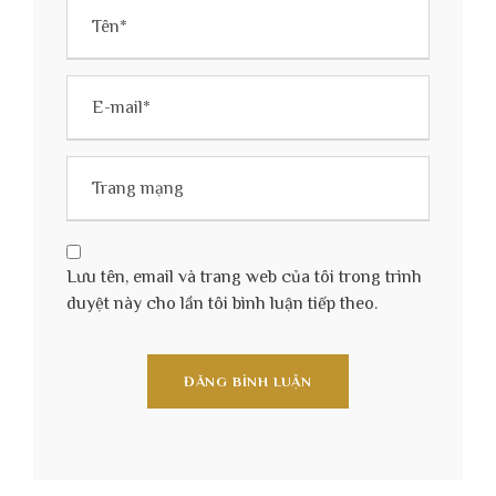
Lưu tên, email và trang web của tôi trong trình
duyệt này cho lần tôi bình luận tiếp theo.