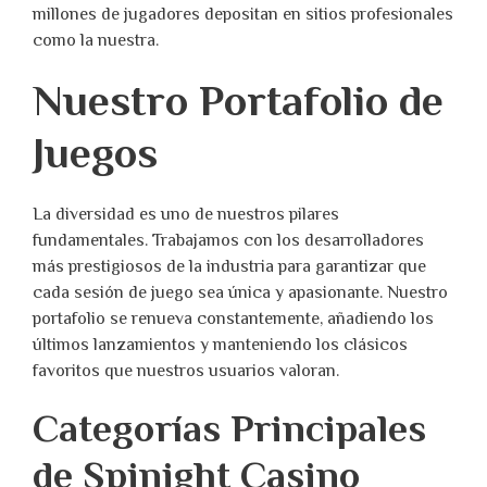
millones de jugadores depositan en sitios profesionales
como la nuestra.
Nuestro Portafolio de
Juegos
La diversidad es uno de nuestros pilares
fundamentales. Trabajamos con los desarrolladores
más prestigiosos de la industria para garantizar que
cada sesión de juego sea única y apasionante. Nuestro
portafolio se renueva constantemente, añadiendo los
últimos lanzamientos y manteniendo los clásicos
favoritos que nuestros usuarios valoran.
Categorías Principales
de Spinight Casino