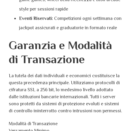
style per sessioni rapide
Eventi Riservati:
Competizioni ogni settimana con
jackpot assicurati e graduatorie in formato reale
Garanzia e Modalità
di Transazione
La tutela dei dati individuali e economici costituisce la
questa precedenza principale. Utilizziamo protocolli di
cifratura SSL a 256 bit, lo medesimo livello adottato
dalle istituzioni bancarie internazionali. Tutti i server
sono protetti da sistemi di protezione evoluti e sistemi
di controllo ininterrotto contro intrusioni non permessi.
Modalità di Transazione
Versamento Minimo