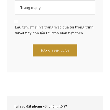
Lưu tên, email và trang web của tôi trong trình
duyệt này cho lần tôi bình luận tiếp theo.
Tại sao đặt phòng với chúng tôi??