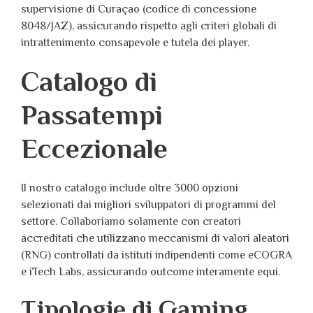
supervisione di Curaçao (codice di concessione
8048/JAZ), assicurando rispetto agli criteri globali di
intrattenimento consapevole e tutela dei player.
Catalogo di
Passatempi
Eccezionale
Il nostro catalogo include oltre 3000 opzioni
selezionati dai migliori sviluppatori di programmi del
settore. Collaboriamo solamente con creatori
accreditati che utilizzano meccanismi di valori aleatori
(RNG) controllati da istituti indipendenti come eCOGRA
e iTech Labs, assicurando outcome interamente equi.
Tipologie di Gaming