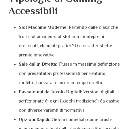
Accessibili
Slot Machine Moderne:
Partendo dalle classiche
fruit slot ai video-slot slot con montepremi
crescenti, elementi grafici 3D e caratteristiche
premio innovative
Sale dal In Diretta:
Flusso in massima definizione
con presentatori professionisti per ventuno,
roulette, baccarat e poker in tempo diretto
Passatempi da Tavolo Digitali:
Versioni digitali
perfezionate di ogni i giochi tradizionali da casinò
con diverse varianti di normativa
Opzioni Rapidi:
Giochi immediati come crash-
game games, wheel della ricchezza e titoli arcade-