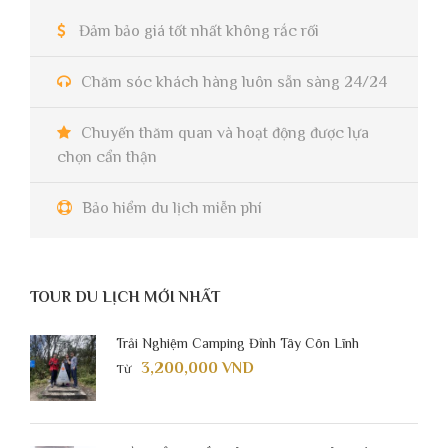
Đảm bảo giá tốt nhất không rắc rối
Chăm sóc khách hàng luôn sẵn sàng 24/24
Chuyến thăm quan và hoạt động được lựa
chọn cẩn thận
Bảo hiểm du lịch miễn phí
TOUR DU LỊCH MỚI NHẤT
Trải Nghiệm Camping Đỉnh Tây Côn Lĩnh
3,200,000 VND
Từ