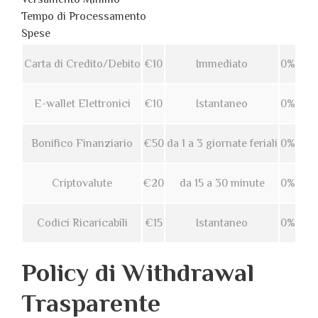
Tempo di Processamento
Spese
Carta di Credito/Debito
€10
Immediato
0%
E-wallet Elettronici
€10
Istantaneo
0%
Bonifico Finanziario
€50
da 1 a 3 giornate feriali
0%
Criptovalute
€20
da 15 a 30 minute
0%
Codici Ricaricabili
€15
Istantaneo
0%
Policy di Withdrawal
Trasparente