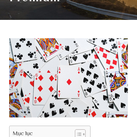
Mục lục