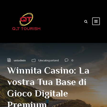
uniadmin
Uncategorized
0
Winnita Casino: La
vostra Tua Base di
Gioco Digitale
Premium