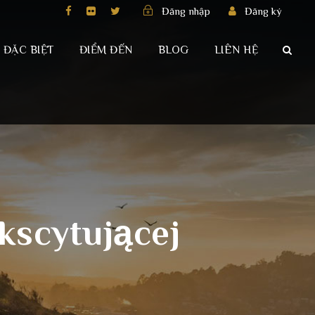
Đăng nhập
Đăng ký
 ĐẶC BIỆT
ĐIỂM ĐẾN
BLOG
LIÊN HỆ
kscytującej