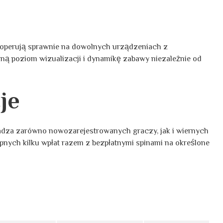
a operują sprawnie na dowolnych urządzeniach z
ną poziom wizualizacji i dynamikę zabawy niezależnie od
je
dza zarówno nowozarejestrowanych graczy, jak i wiernych
nych kilku wpłat razem z bezpłatnymi spinami na określone