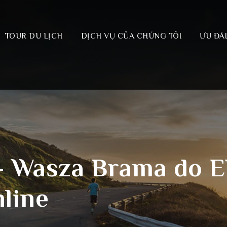
TOUR DU LỊCH
DỊCH VỤ CỦA CHÚNG TÔI
ƯU ĐÃI
 Wasza Brama do E
line