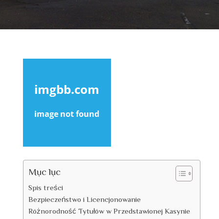
Mục lục
Spis treści
Bezpieczeństwo i Licencjonowanie
Różnorodność Tytułów w Przedstawionej Kasynie