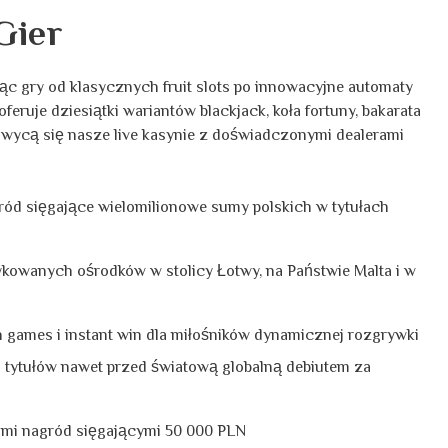
Gier
jąc gry od klasycznych fruit slots po innowacyjne automaty
eruje dziesiątki wariantów blackjack, koła fortuny, bakarata
wycą się nasze live kasynie z doświadczonymi dealerami
ód sięgające wielomilionowe sumy polskich w tytułach
kowanych ośrodków w stolicy Łotwy, na Państwie Malta i w
 games i instant win dla miłośników dynamicznej rozgrywki
tytułów nawet przed światową globalną debiutem za
mi nagród sięgającymi 50 000 PLN