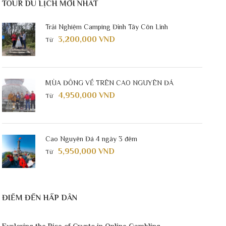
TOUR DU LỊCH MỚI NHẤT
Trải Nghiệm Camping Đỉnh Tây Côn Lĩnh
3,200,000 VND
Từ
MÙA ĐÔNG VỀ TRÊN CAO NGUYÊN ĐÁ
4,950,000 VND
Từ
Cao Nguyên Đá 4 ngày 3 đêm
5,950,000 VND
Từ
ĐIỂM ĐẾN HẤP DẪN