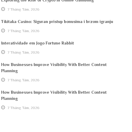
Exploring the Rise of Crypto in Online Gambling
7 Tháng Tám, 2026
Tikitaka Casino: Siguran pristup bonusima i brzom igranju
7 Tháng Tám, 2026
Interatividade em Jogo Fortune Rabbit
7 Tháng Tám, 2026
How Businesses Improve Visibility With Better Content
Planning
7 Tháng Tám, 2026
How Businesses Improve Visibility With Better Content
Planning
7 Tháng Tám, 2026