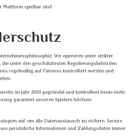
 Plattform spielbar sind
lerschutz
ternehmensphilosophie. Wir operieren unter strikter
 die unter den geschätztesten Regulierungsbehörden
mes regelmäßig auf Fairness kontrolliert werden und
iten.
bereits im Jahr 2001 gegründet und kontrolliert heute mehr
hrung garantiert unseren Spielern höchste
logien auf, um alle Datenaustausch zu sichern. Secure
 dass persönliche Informationen und Zahlungsdaten immer