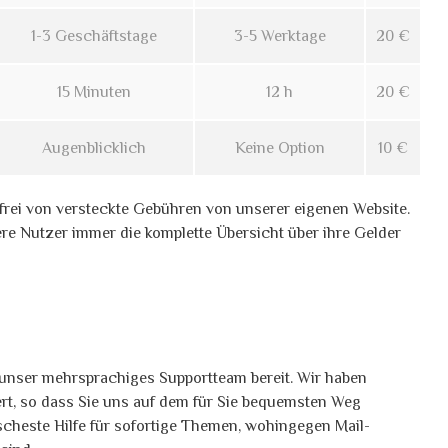
1-3 Geschäftstage
3-5 Werktage
20 €
15 Minuten
12 h
20 €
Augenblicklich
Keine Option
10 €
frei von versteckte Gebühren von unserer eigenen Website.
re Nutzer immer die komplette Übersicht über ihre Gelder
nser mehrsprachiges Supportteam bereit. Wir haben
, so dass Sie uns auf dem für Sie bequemsten Weg
cheste Hilfe für sofortige Themen, wohingegen Mail-