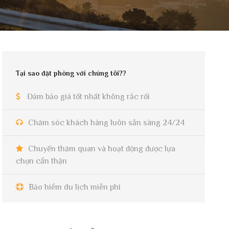
Tại sao đặt phòng với chúng tôi??
Đảm bảo giá tốt nhất không rắc rối
Chăm sóc khách hàng luôn sẵn sàng 24/24
Chuyến thăm quan và hoạt động được lựa
chọn cẩn thận
Bảo hiểm du lịch miễn phí