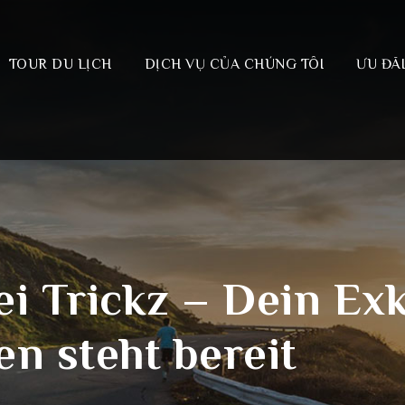
TOUR DU LỊCH
DỊCH VỤ CỦA CHÚNG TÔI
ƯU ĐÃI
i Trickz – Dein Exk
n steht bereit