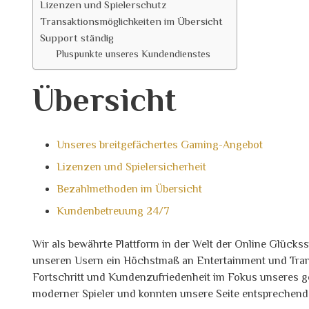
Lizenzen und Spielerschutz
Transaktionsmöglichkeiten im Übersicht
Support ständig
Pluspunkte unseres Kundendienstes
Übersicht
Unseres breitgefächertes Gaming-Angebot
Lizenzen und Spielersicherheit
Bezahlmethoden im Übersicht
Kundenbetreuung 24/7
Wir als bewährte Plattform in der Welt der Online Glückss
unseren Usern ein Höchstmaß an Entertainment und Tran
Fortschritt und Kundenzufriedenheit im Fokus unseres ge
moderner Spieler und konnten unsere Seite entsprechend 